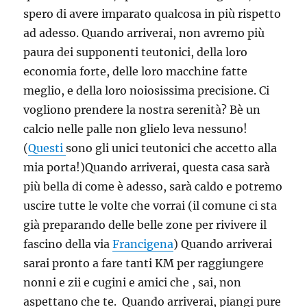
spero di avere imparato qualcosa in più rispetto
ad adesso. Quando arriverai, non avremo più
paura dei supponenti teutonici, della loro
economia forte, delle loro macchine fatte
meglio, e della loro noiosissima precisione. Ci
vogliono prendere la nostra serenità? Bè un
calcio nelle palle non glielo leva nessuno!
(
Questi
sono gli unici teutonici che accetto alla
mia porta!)Quando arriverai, questa casa sarà
più bella di come è adesso, sarà caldo e potremo
uscire tutte le volte che vorrai (il comune ci sta
già preparando delle belle zone per rivivere il
fascino della via
Francigena
) Quando arriverai
sarai pronto a fare tanti KM per raggiungere
nonni e zii e cugini e amici che , sai, non
aspettano che te. Quando arriverai, piangi pure