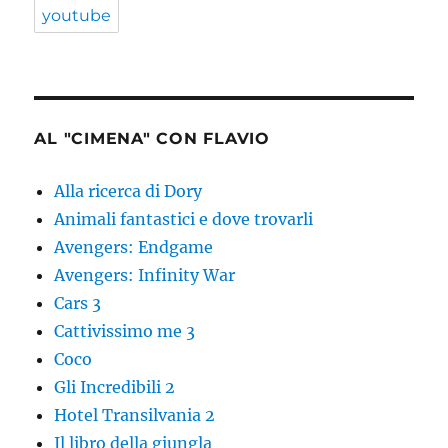
youtube
AL "CIMENA" CON FLAVIO
Alla ricerca di Dory
Animali fantastici e dove trovarli
Avengers: Endgame
Avengers: Infinity War
Cars 3
Cattivissimo me 3
Coco
Gli Incredibili 2
Hotel Transilvania 2
Il libro della giungla