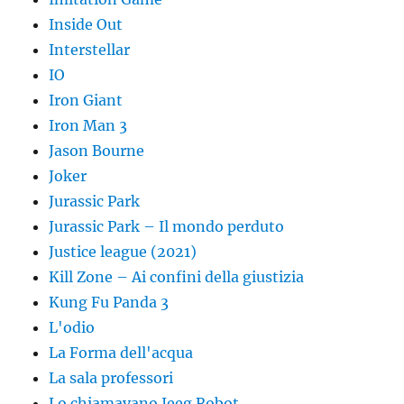
Inside Out
Interstellar
IO
Iron Giant
Iron Man 3
Jason Bourne
Joker
Jurassic Park
Jurassic Park – Il mondo perduto
Justice league (2021)
Kill Zone – Ai confini della giustizia
Kung Fu Panda 3
L'odio
La Forma dell'acqua
La sala professori
Lo chiamavano Jeeg Robot