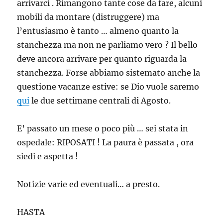
arrivarci . Rimangono tante cose da fare, alcuni
mobili da montare (distruggere) ma
l’entusiasmo è tanto … almeno quanto la
stanchezza ma non ne parliamo vero ? Il bello
deve ancora arrivare per quanto riguarda la
stanchezza. Forse abbiamo sistemato anche la
questione vacanze estive: se Dio vuole saremo
qui
le due settimane centrali di Agosto.
E’ passato un mese o poco più … sei stata in
ospedale: RIPOSATI ! La paura è passata , ora
siedi e aspetta !
Notizie varie ed eventuali… a presto.
HASTA