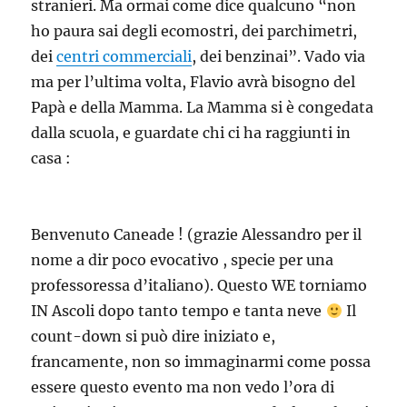
stranieri. Ma ormai come dice qualcuno “non
ho paura sai degli ecomostri, dei parchimetri,
dei
centri commerciali
, dei benzinai”. Vado via
ma per l’ultima volta, Flavio avrà bisogno del
Papà e della Mamma. La Mamma si è congedata
dalla scuola, e guardate chi ci ha raggiunti in
casa :
Benvenuto Caneade ! (grazie Alessandro per il
nome a dir poco evocativo , specie per una
professoressa d’italiano). Questo WE torniamo
IN Ascoli dopo tanto tempo e tanta neve
Il
count-down si può dire iniziato e,
francamente, non so immaginarmi come possa
essere questo evento ma non vedo l’ora di