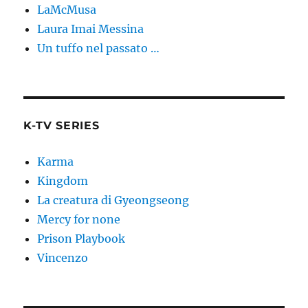
LaMcMusa
Laura Imai Messina
Un tuffo nel passato …
K-TV SERIES
Karma
Kingdom
La creatura di Gyeongseong
Mercy for none
Prison Playbook
Vincenzo