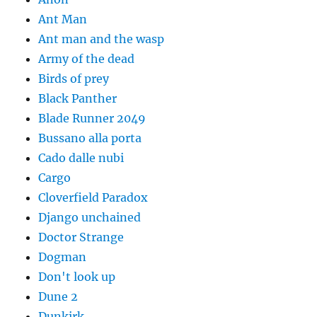
Ant Man
Ant man and the wasp
Army of the dead
Birds of prey
Black Panther
Blade Runner 2049
Bussano alla porta
Cado dalle nubi
Cargo
Cloverfield Paradox
Django unchained
Doctor Strange
Dogman
Don't look up
Dune 2
Dunkirk