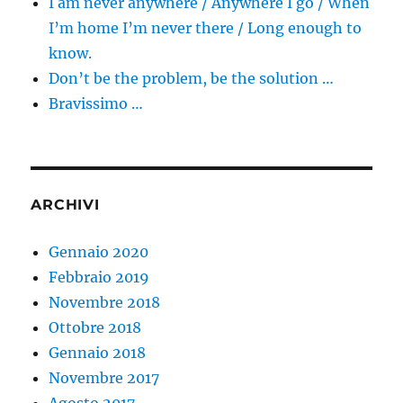
I am never anywhere / Anywhere I go / When
I’m home I’m never there / Long enough to
know.
Don’t be the problem, be the solution …
Bravissimo …
ARCHIVI
Gennaio 2020
Febbraio 2019
Novembre 2018
Ottobre 2018
Gennaio 2018
Novembre 2017