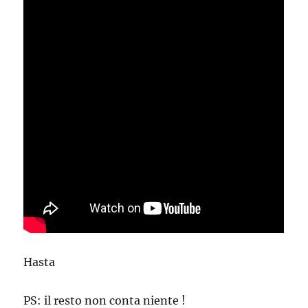
Hasta
PS: il resto non conta niente !