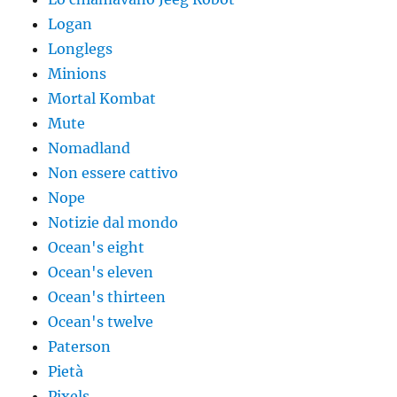
Logan
Longlegs
Minions
Mortal Kombat
Mute
Nomadland
Non essere cattivo
Nope
Notizie dal mondo
Ocean's eight
Ocean's eleven
Ocean's thirteen
Ocean's twelve
Paterson
Pietà
Pixels