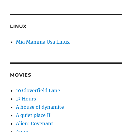
LINUX
Mia Mamma Usa Linux
MOVIES
10 Cloverfield Lane
13 Hours
A house of dynamite
A quiet place II
Alien: Covenant
Anon